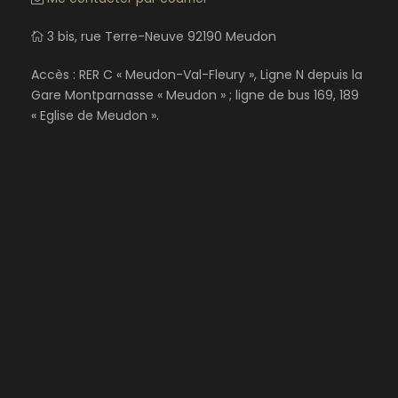
3 bis, rue Terre-Neuve 92190 Meudon
Accès : RER C « Meudon-Val-Fleury », Ligne N depuis la
Gare Montparnasse « Meudon » ; ligne de bus 169, 189
« Eglise de Meudon ».