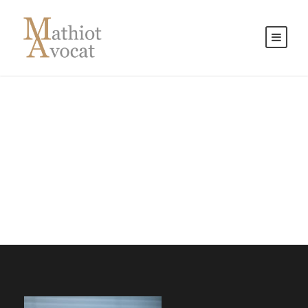
Portfolio Modern 3
Columns No Space
NO EXCERPT, NO SPACE