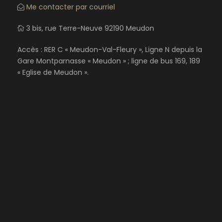
Me contacter par courriel
3 bis, rue Terre-Neuve 92190 Meudon
Accès : RER C « Meudon-Val-Fleury », Ligne N depuis la
Gare Montparnasse « Meudon » ; ligne de bus 169, 189
« Eglise de Meudon ».